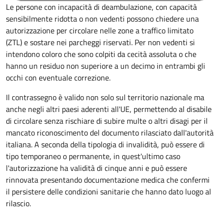
Le persone con incapacità di deambulazione, con capacità
sensibilmente ridotta o non vedenti possono chiedere una
autorizzazione per circolare nelle zone a traffico limitato
(ZTL) e sostare nei parcheggi riservati. Per non vedenti si
intendono coloro che sono colpiti da cecità assoluta o che
hanno un residuo non superiore a un decimo in entrambi gli
occhi con eventuale correzione.
Il contrassegno è valido non solo sul territorio nazionale ma
anche negli altri paesi aderenti all'UE, permettendo al disabile
di circolare senza rischiare di subire multe o altri disagi per il
mancato riconoscimento del documento rilasciato dall'autorità
italiana. A seconda della tipologia di invalidità, può essere di
tipo temporaneo o permanente, in quest'ultimo caso
l'autorizzazione ha validità di cinque anni e può essere
rinnovata presentando documentazione medica che confermi
il persistere delle condizioni sanitarie che hanno dato luogo al
rilascio.