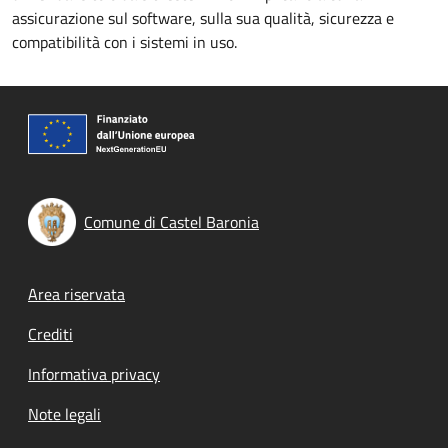
assicurazione sul software, sulla sua qualità, sicurezza e
compatibilità con i sistemi in uso.
Comune di Castel Baronia
Footer menu
Area riservata
Crediti
Informativa privacy
Note legali