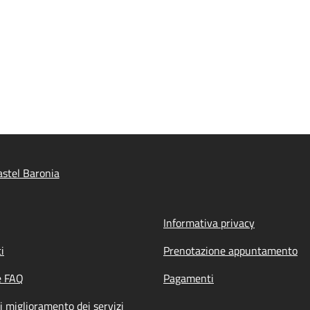
stel Baronia
Informativa privacy
i
Prenotazione appuntamento
e FAQ
Pagamenti
i miglioramento dei servizi