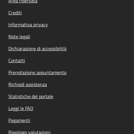
Footer menu
Area riservata
Crediti
Informativa privacy
Note legali
Dichiarazione di accessibilità
Contatti
Prenotazione appuntamento
Richiedi assistenza
Statistiche del portale
Leggi le FAQ
Pagamenti
Riepilogo valutazioni