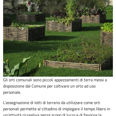
Gli orti comunali sono piccoli appezzamenti di terra messi a
disposizione dal Comune per coltivare un orto ad uso
personale.
L'assegnazione di lotti di terreno da utilizzare come orti
personali permette al cittadino di impiegare il tempo libero in
un'attività ricreativa senza scopo di lucro e di favorire la