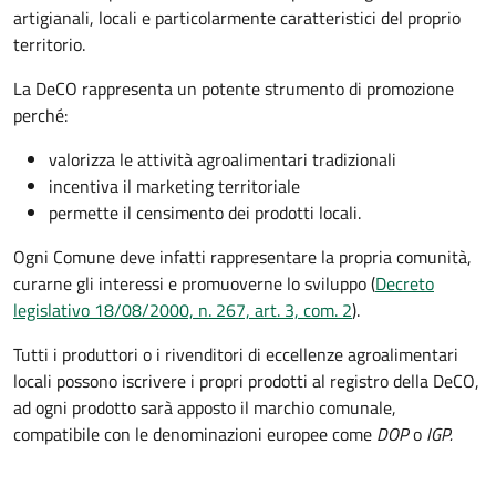
artigianali, locali e particolarmente caratteristici del proprio
territorio.
La DeCO rappresenta un potente strumento di promozione
perché:
valorizza le attività agroalimentari tradizionali
incentiva il marketing territoriale
permette il censimento dei prodotti locali.
Ogni Comune deve infatti rappresentare la propria comunità,
curarne gli interessi e promuoverne lo sviluppo (
Decreto
legislativo 18/08/2000, n. 267, art. 3, com. 2
).
Tutti i produttori o i rivenditori di eccellenze agroalimentari
locali possono iscrivere i propri prodotti al registro della DeCO,
ad ogni prodotto sarà apposto il marchio comunale,
compatibile con le denominazioni europee come
DOP
o
IGP.