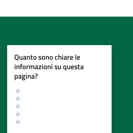
Quanto sono chiare le
informazioni su questa
pagina?
Valutazione
Valuta 5 stelle su 5
Valuta 4 stelle su 5
Valuta 3 stelle su 5
Valuta 2 stelle su 5
Valuta 1 stelle su 5