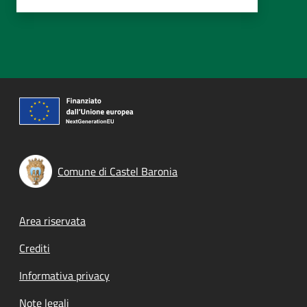
Comune di Castel Baronia
Footer menu
Area riservata
Crediti
Informativa privacy
Note legali