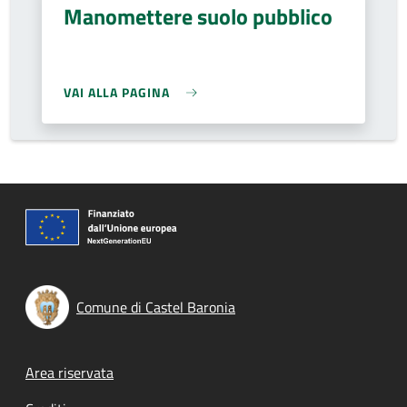
Manomettere suolo pubblico
VAI ALLA PAGINA
Comune di Castel Baronia
Footer menu
Area riservata