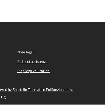
Note legali
Richiedi assistenza
Riepilogo valutazioni
red by Sportello Telematico Polifunzionale (v.
1.2)