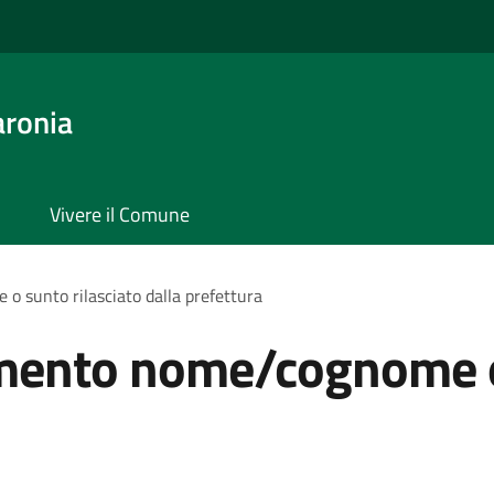
aronia
Vivere il Comune
 sunto rilasciato dalla prefettura
mento nome/cognome o 