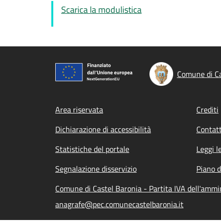
Scarica la modulistica
Comune di Ca
Footer menu
Area riservata
Crediti
Dichiarazione di accessibilità
Contatt
Statistiche del portale
Leggi l
Segnalazione disservizio
Piano d
Comune di Castel Baronia - Partita IVA dell'amm
anagrafe@pec.comunecastelbaronia.it