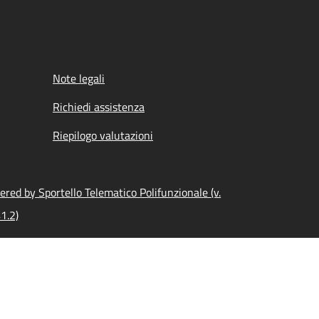
Note legali
Richiedi assistenza
Riepilogo valutazioni
red by Sportello Telematico Polifunzionale (v.
1.2)