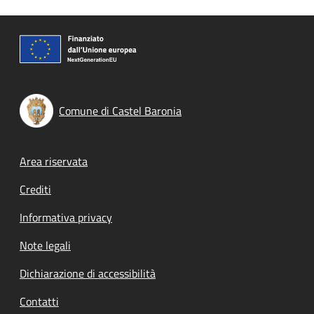
Comune di Castel Baronia
Footer menu
Area riservata
Crediti
Informativa privacy
Note legali
Dichiarazione di accessibilità
Contatti