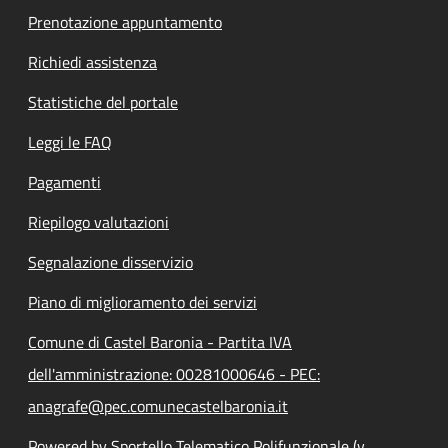
Prenotazione appuntamento
Richiedi assistenza
Statistiche del portale
Leggi le FAQ
Pagamenti
Riepilogo valutazioni
Segnalazione disservizio
Piano di miglioramento dei servizi
Comune di Castel Baronia - Partita IVA
dell'amministrazione: 00281000646 - PEC:
anagrafe@pec.comunecastelbaronia.it
Powered by Sportello Telematico Polifunzionale (v.