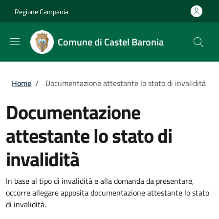
Salta al contenuto principale
Skip to footer content
Regione Campania
Comune di Castel Baronia
Briciole di pane
Home
/
Documentazione attestante lo stato di invalidità
Documentazione
attestante lo stato di
invalidità
In base al tipo di invalidità e alla domanda da presentare,
occorre allegare apposita documentazione attestante lo stato
di invalidità.