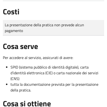
Costi
Tipo di pagamento
Importo
La presentazione della pratica non prevede alcun
pagamento
Cosa serve
Per accedere al servizio, assicurati di avere:
SPID (sistema pubblico di identità digitale), carta
d’identità elettronica (CIE) o carta nazionale dei servizi
(CNS)
tutta la documentazione prevista per la presentazione
della pratica.
Cosa si ottiene