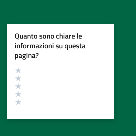
Quanto sono chiare le
informazioni su questa
pagina?
Valutazione
Valuta 5 stelle su 5
Valuta 4 stelle su 5
Valuta 3 stelle su 5
Valuta 2 stelle su 5
Valuta 1 stelle su 5