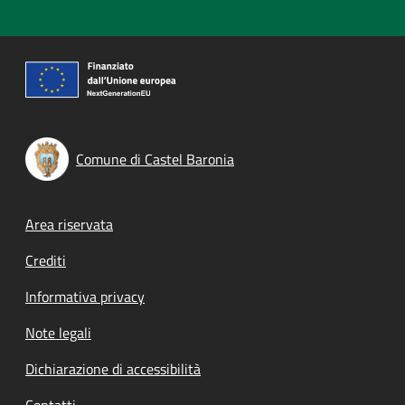
Comune di Castel Baronia
Footer menu
Area riservata
Crediti
Informativa privacy
Note legali
Dichiarazione di accessibilità
Contatti