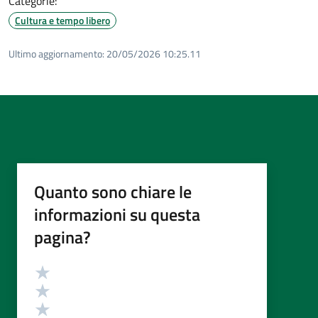
Categorie:
Cultura e tempo libero
Ultimo aggiornamento:
20/05/2026 10:25.11
Quanto sono chiare le
informazioni su questa
pagina?
Valutazione
Valuta 5 stelle su 5
Valuta 4 stelle su 5
Valuta 3 stelle su 5