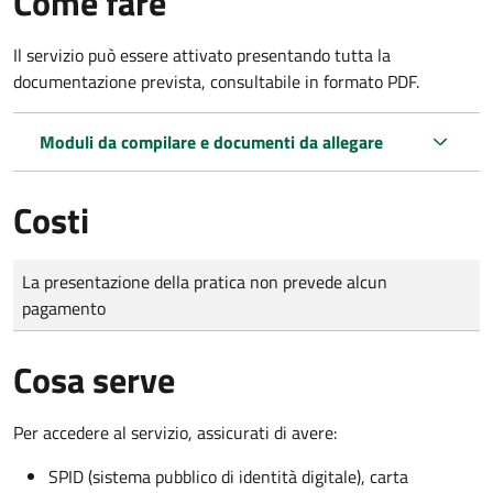
Come fare
Il servizio può essere attivato presentando tutta la
documentazione prevista, consultabile in formato PDF.
Moduli da compilare e documenti da allegare
Costi
Tipo di pagamento
Importo
La presentazione della pratica non prevede alcun
pagamento
Cosa serve
Per accedere al servizio, assicurati di avere:
SPID (sistema pubblico di identità digitale), carta