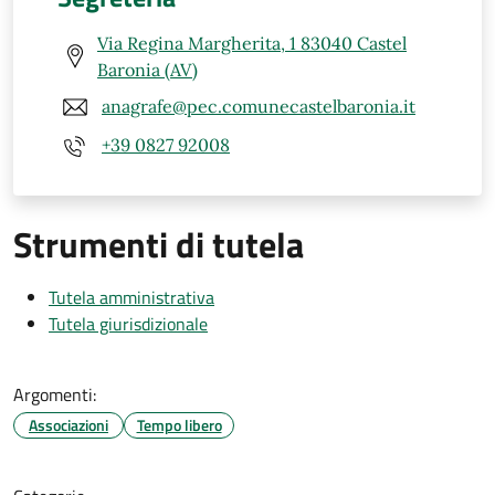
Via Regina Margherita, 1 83040 Castel
Baronia (AV)
anagrafe@pec.comunecastelbaronia.it
+39 0827 92008
Strumenti di tutela
Tutela amministrativa
Tutela giurisdizionale
Argomenti:
Associazioni
Tempo libero