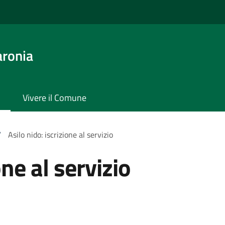
aronia
Vivere il Comune
/
Asilo nido: iscrizione al servizio
one al servizio