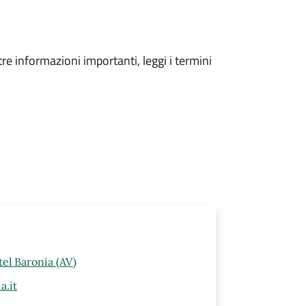
tre informazioni importanti, leggi i termini
el Baronia (AV)
a.it