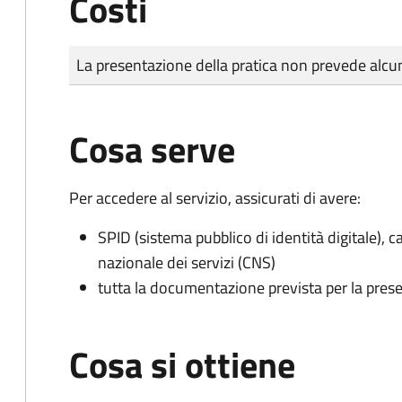
Costi
Tipo di pagamento
Importo
La presentazione della pratica non prevede al
Cosa serve
Per accedere al servizio, assicurati di avere:
SPID (sistema pubblico di identità digitale), ca
nazionale dei servizi (CNS)
tutta la documentazione prevista per la prese
Cosa si ottiene