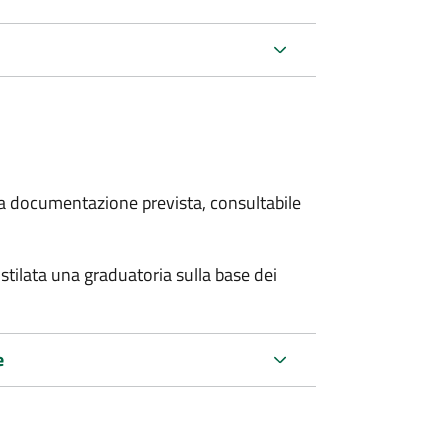
 la documentazione prevista, consultabile
stilata una graduatoria sulla base dei
e