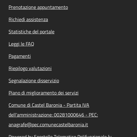
Prenotazione appuntamento
Richiedi assistenza
Statistiche del portale
Leggi le FAQ
Pagamenti
Riepilogo valutazioni
Segnalazione disservizio
Piano di miglioramento dei servizi
Comune di Castel Baronia - Partita IVA
dell'amministrazione: 00281000646 - PEC:
anagrafe@pec.comunecastelbaronia.it
Powered by Sportello Telematico Polifunzionale (v.