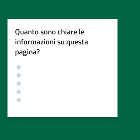
Quanto sono chiare le
informazioni su questa
pagina?
Valutazione
Valuta 5 stelle su 5
Valuta 4 stelle su 5
Valuta 3 stelle su 5
Valuta 2 stelle su 5
Valuta 1 stelle su 5