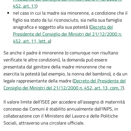
452, art. 11
)
nel caso in cui la madre sia minorenne, a condizione che il
figlio sia stato da lui riconosciuto, sia nella sua famiglia
anagrafica e soggetto alla sua potestà (
Decreto del
Presidente del Consiglio dei Ministri del 21/12/2000 n.
452, art. 11, lett. a
)
Se anche il padre è minorenne (o comunque non risultano
verificate le altre condizioni), la domanda può essere
presentata dal genitore della madre minorenne che ne
esercita la potestà (ad esempio, la nonna del bambino), o da un
legale rappresentante della madre (
Decreto del Presidente del
Consiglio dei Ministri del 21/12/2000 n. 452, art. 13, com. 7
).
Il valore limite dell'ISEE per accedere all'assegno di maternità
concesso dai Comuni è stabilito annualmente dall'INPS, in
collaborazione con il Ministero del Lavoro e delle Politiche
Sociali, attraverso una circolare ufficiale.