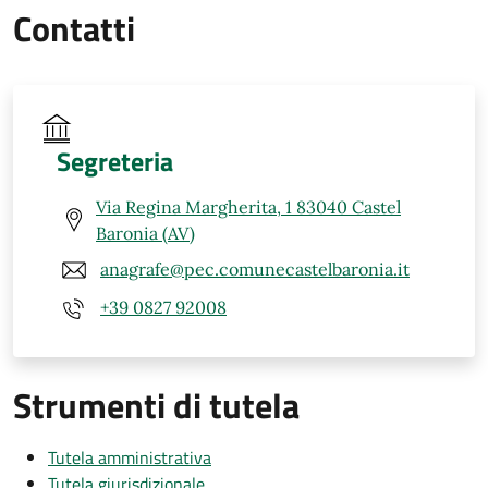
Contatti
Segreteria
Via Regina Margherita, 1 83040 Castel
Baronia (AV)
anagrafe@pec.comunecastelbaronia.it
+39 0827 92008
Strumenti di tutela
Tutela amministrativa
Tutela giurisdizionale