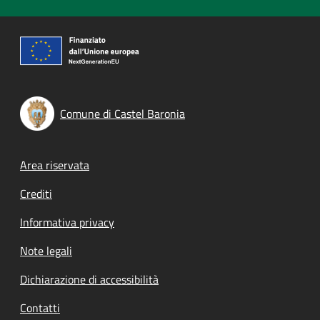
Comune di Castel Baronia
Footer menu
Area riservata
Crediti
Informativa privacy
Note legali
Dichiarazione di accessibilità
Contatti