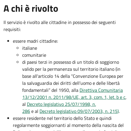
A chi è rivolto
Il servizio è rivolto alle cittadine in possesso dei seguenti
requisiti:
essere madri cittadine:
italiane
comunitarie
di paesi terzi in possesso di un titolo di soggiorno
valido per la permanenza sul territorio italiano (in
base all'articolo 14 della “Convenzione Europea per
la salvaguardia dei diritti dell’uomo e delle libertà
fondamentali” del 1950, alla
Direttiva Comunitaria
13/12/2001 n. 2011/98/UE, art. 3, com. 1, let. b e c
,
al
Decreto legislativo 25/07/1998, n.
286
e al
Decreto legislativo 09/07/2003, n. 215
)
.
essere residente nel territorio dello Stato e quindi
regolarmente soggiornanti al momento della nascita del