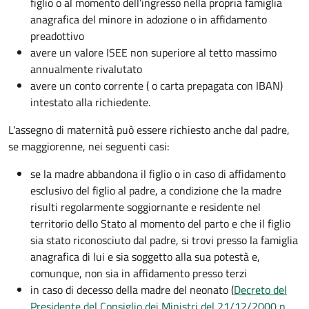
figlio o al momento dell’ingresso nella propria famiglia
anagrafica del minore in adozione o in affidamento
preadottivo
avere un valore ISEE non superiore al tetto massimo
annualmente rivalutato
avere un conto corrente ( o carta prepagata con IBAN)
intestato alla richiedente.
L'assegno di maternità può essere richiesto anche dal padre,
se maggiorenne, nei seguenti casi:
se la madre abbandona il figlio o in caso di affidamento
esclusivo del figlio al padre, a condizione che la madre
risulti regolarmente soggiornante e residente nel
territorio dello Stato al momento del parto e che il figlio
sia stato riconosciuto dal padre, si trovi presso la famiglia
anagrafica di lui e sia soggetto alla sua potestà e,
comunque, non sia in affidamento presso terzi
in caso di decesso della madre del neonato (
Decreto del
Presidente del Consiglio dei Ministri del 21/12/2000 n.