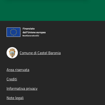
Comune di Castel Baronia
Footer menu
Area riservata
Crediti
Informativa privacy
Note legali