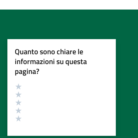
Quanto sono chiare le
informazioni su questa
pagina?
Valutazione
Valuta 5 stelle su 5
Valuta 4 stelle su 5
Valuta 3 stelle su 5
Valuta 2 stelle su 5
Valuta 1 stelle su 5