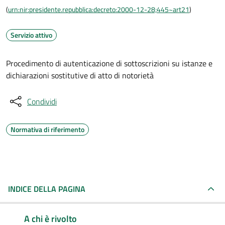
(
urn:nir:presidente.repubblica:decreto:2000-12-28;445~art21
)
Servizio attivo
Procedimento di autenticazione di sottoscrizioni su istanze e
dichiarazioni sostitutive di atto di notorietà
Condividi
Normativa di riferimento
INDICE DELLA PAGINA
A chi è rivolto