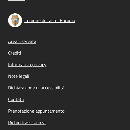
Comune di Castel Baronia
Footer menu
Area riservata
Crediti
Informativa privacy
Note legali
Dichiarazione di accessibilità
Contatti
Prenotazione appuntamento
Richiedi assistenza