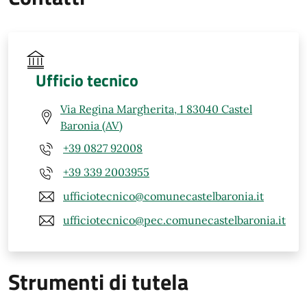
Ufficio tecnico
Via Regina Margherita, 1 83040 Castel
Baronia (AV)
+39 0827 92008
+39 339 2003955
ufficiotecnico@comunecastelbaronia.it
ufficiotecnico@pec.comunecastelbaronia.it
Strumenti di tutela