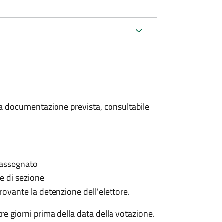
 la documentazione prevista, consultabile
è assegnato
le di sezione
provante la detenzione dell'elettore.
e giorni prima della data della votazione.