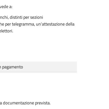
vede a:
nchi, distinti per sezioni
che per telegramma, un'attestazione della
lettori.
cun pagamento
a la documentazione prevista.