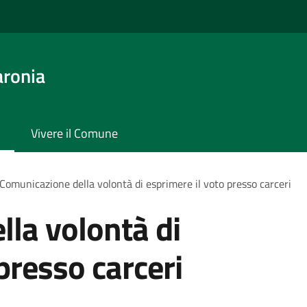
aronia
Vivere il Comune
Comunicazione della volontà di esprimere il voto presso carceri
la volontà di
presso carceri