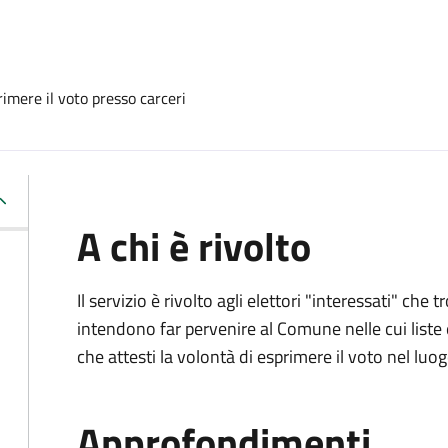
imere il voto presso carceri
A chi è rivolto
Il servizio è rivolto agli elettori "interessati" che
intendono far pervenire al Comune nelle cui liste e
che attesti la volontà di esprimere il voto nel luo
Approfondimenti