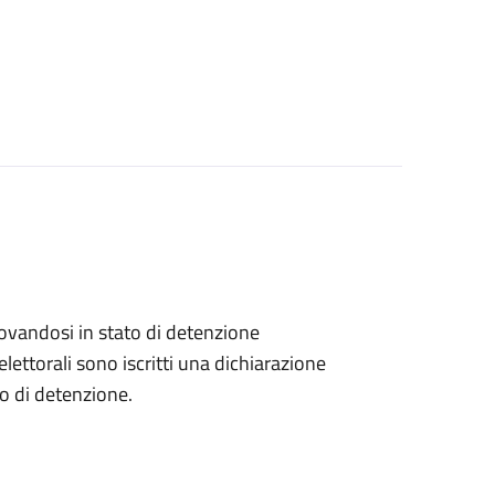
 trovandosi in stato di detenzione
lettorali sono iscritti una dichiarazione
go di detenzione.