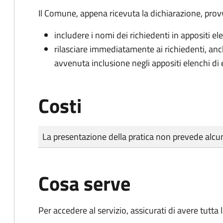
Il Comune, appena ricevuta la dichiarazione, prov
includere i nomi dei richiedenti in appositi ele
rilasciare immediatamente ai richiedenti, an
avvenuta inclusione negli appositi elenchi di e
Costi
Tipo di pagamento
Importo
La presentazione della pratica non prevede al
Cosa serve
Per accedere al servizio, assicurati di avere tutt