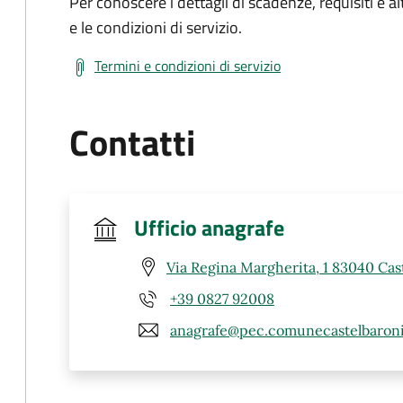
Per conoscere i dettagli di scadenze, requisiti e al
e le condizioni di servizio.
Termini e condizioni di servizio
Contatti
Ufficio anagrafe
Via Regina Margherita, 1 83040 Cast
+39 0827 92008
anagrafe@pec.comunecastelbaroni