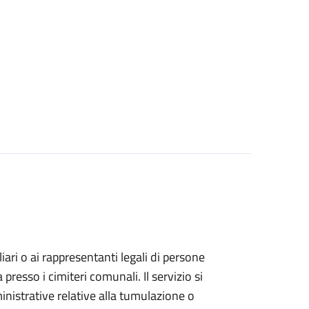
iliari o ai rappresentanti legali di persone
resso i cimiteri comunali. Il servizio si
inistrative relative alla tumulazione o