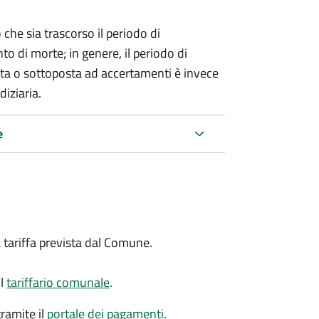
 che sia trascorso il periodo di
o di morte; in genere, il periodo di
nta o sottoposta ad accertamenti è invece
diziaria.
e
a tariffa prevista dal Comune.
il
tariffario comunale
.
ramite il
portale dei pagamenti
.