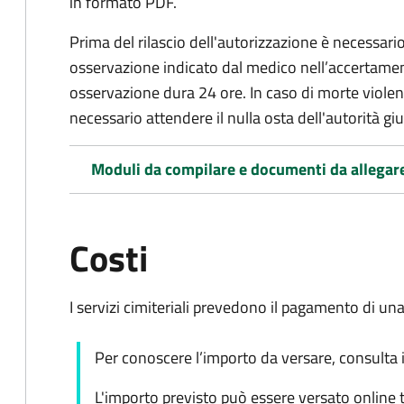
in formato PDF.
Prima del rilascio dell'autorizzazione è necessario
osservazione indicato dal medico nell’accertament
osservazione dura 24 ore. In caso di morte viole
necessario attendere il nulla osta dell'autorità giu
Moduli da compilare e documenti da allegar
Costi
I servizi cimiteriali prevedono il pagamento di un
Per conoscere l’importo da versare, consulta 
L'importo previsto può essere versato online t