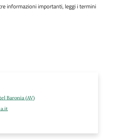
tre informazioni importanti, leggi i termini
el Baronia (AV)
a.it