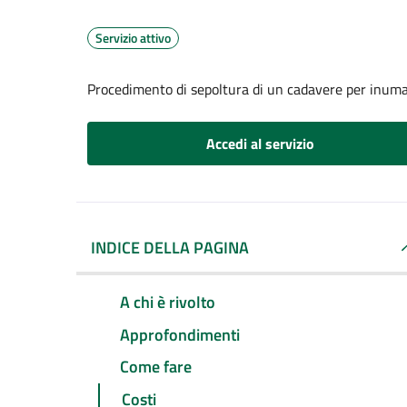
Servizio attivo
Procedimento di sepoltura di un cadavere per inum
Accedi al servizio
INDICE DELLA PAGINA
A chi è rivolto
Approfondimenti
Come fare
Costi