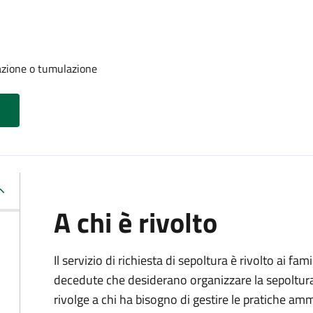
azione o tumulazione
A chi è rivolto
Il servizio di richiesta di sepoltura è rivolto ai fam
decedute che desiderano organizzare la sepoltura p
rivolge a chi ha bisogno di gestire le pratiche amm