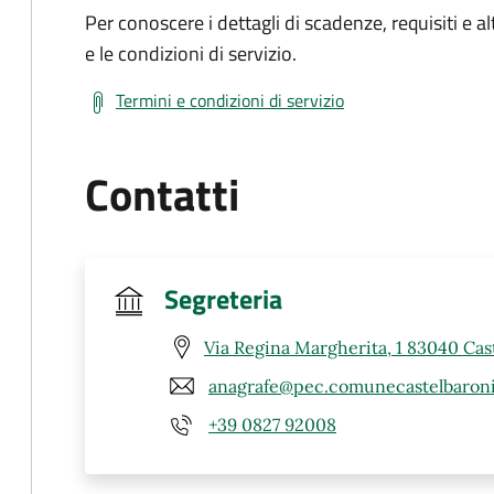
Per conoscere i dettagli di scadenze, requisiti e al
e le condizioni di servizio.
Termini e condizioni di servizio
Contatti
Segreteria
Via Regina Margherita, 1 83040 Cast
anagrafe@pec.comunecastelbaroni
+39 0827 92008