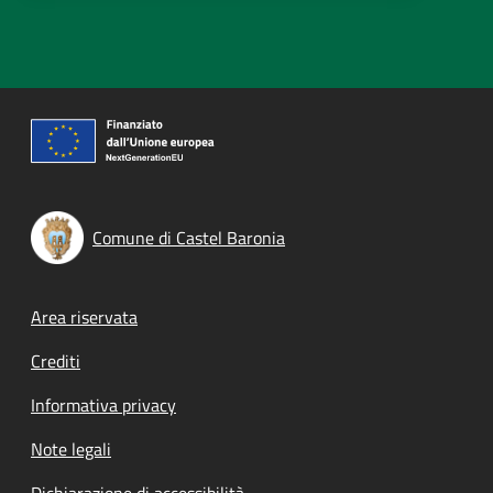
Comune di Castel Baronia
Footer menu
Area riservata
Crediti
Informativa privacy
Note legali
Dichiarazione di accessibilità