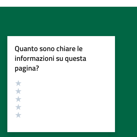
Quanto sono chiare le
informazioni su questa
pagina?
Valutazione
Valuta 5 stelle su 5
Valuta 4 stelle su 5
Valuta 3 stelle su 5
Valuta 2 stelle su 5
Valuta 1 stelle su 5