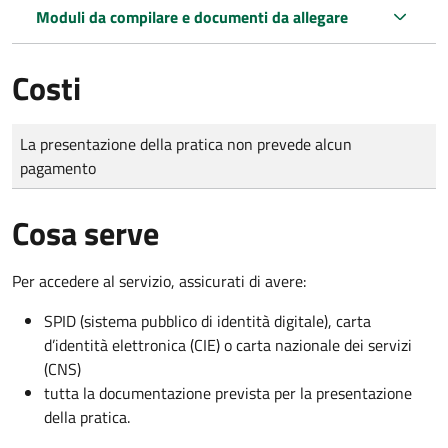
Moduli da compilare e documenti da allegare
Costi
Tipo di pagamento
Importo
La presentazione della pratica non prevede alcun
pagamento
Cosa serve
Per accedere al servizio, assicurati di avere:
SPID (sistema pubblico di identità digitale), carta
d’identità elettronica (CIE) o carta nazionale dei servizi
(CNS)
tutta la documentazione prevista per la presentazione
della pratica.