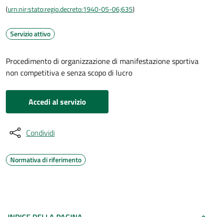
(
urn:nir:stato:regio.decreto:1940-05-06;635
)
Servizio attivo
Procedimento di organizzazione di manifestazione sportiva
non competitiva e senza scopo di lucro
Accedi al servizio
Condividi
Normativa di riferimento