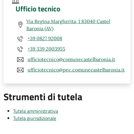
Ufficio tecnico
Via Regina Margherita, 1 83040 Castel
Baronia (AV)
+39 0827 92008
+39 339 2003955
ufficiotecnico@comunecastelbaronia.it
ufficiotecnico@pec.comunecastelbaronia.it
Strumenti di tutela
Tutela amministrativa
Tutela giurisdizionale