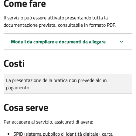
Come fare
Il servizio può essere attivato presentando tutta la
documentazione prevista, consultabile in formato PDF.
Moduli da compilare e documenti da allegare
Costi
Tipo di pagamento
Importo
La presentazione della pratica non prevede alcun
pagamento
Cosa serve
Per accedere al servizio, assicurati di avere:
SPID (sistema pubblico di identità digitale), carta