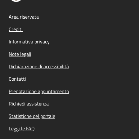
Footer menu
Area riservata
Crediti
Informativa privacy
Note legali
Dichiarazione di accessibilità
Contatti
Prenotazione appuntamento
Richiedi assistenza
Statistiche del portale
Leggi le FAQ