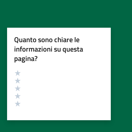
Quanto sono chiare le
informazioni su questa
pagina?
Valutazione
Valuta 5 stelle su 5
Valuta 4 stelle su 5
Valuta 3 stelle su 5
Valuta 2 stelle su 5
Valuta 1 stelle su 5