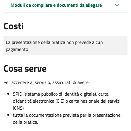
Moduli da compilare e documenti da allegare
Costi
Tipo di pagamento
Importo
La presentazione della pratica non prevede alcun
pagamento
Cosa serve
Per accedere al servizio, assicurati di avere:
SPID (sistema pubblico di identità digitale), carta
d’identità elettronica (CIE) o carta nazionale dei servizi
(CNS)
tutta la documentazione prevista per la presentazione
della pratica.