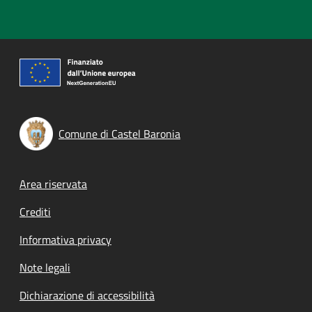
Comune di Castel Baronia
Footer menu
Area riservata
Crediti
Informativa privacy
Note legali
Dichiarazione di accessibilità