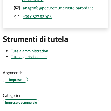
anagrafe@pec.comunecastelbaronia.it
+39 0827 92008
Strumenti di tutela
Tutela amministrativa
Tutela giurisdizionale
Argomenti:
Imprese
Categorie:
Imprese e commercio