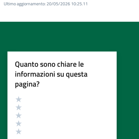
Ultimo aggiornamento:
20/05/2026 10:25.11
Quanto sono chiare le
informazioni su questa
pagina?
Valutazione
Valuta 5 stelle su 5
Valuta 4 stelle su 5
Valuta 3 stelle su 5
Valuta 2 stelle su 5
Valuta 1 stelle su 5