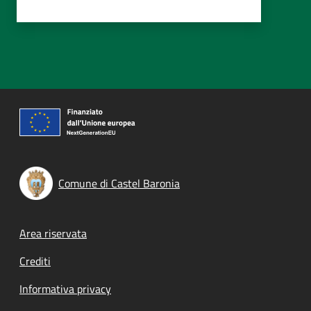
Comune di Castel Baronia
Footer menu
Area riservata
Crediti
Informativa privacy