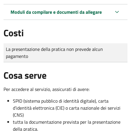
Moduli da compilare e documenti da allegare
Costi
Tipo di pagamento
Importo
La presentazione della pratica non prevede alcun
pagamento
Cosa serve
Per accedere al servizio, assicurati di avere:
SPID (sistema pubblico di identità digitale), carta
d’identità elettronica (CIE) o carta nazionale dei servizi
(CNS)
tutta la documentazione prevista per la presentazione
della pratica.