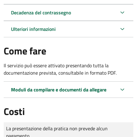
Decadenza del contrassegno
Ulteriori informazioni
Come fare
Il servizio può essere attivato presentando tutta la
documentazione prevista, consultabile in formato PDF.
Moduli da compilare e documenti da allegare
Costi
Tipo di pagamento
Importo
La presentazione della pratica non prevede alcun
pagamento