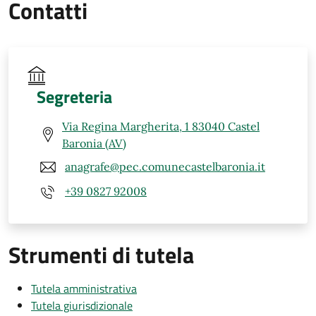
Contatti
Segreteria
Via Regina Margherita, 1 83040 Castel
Baronia (AV)
anagrafe@pec.comunecastelbaronia.it
+39 0827 92008
Strumenti di tutela
Tutela amministrativa
Tutela giurisdizionale