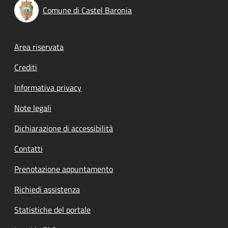
Comune di Castel Baronia
Footer menu
Area riservata
Crediti
Informativa privacy
Note legali
Dichiarazione di accessibilità
Contatti
Prenotazione appuntamento
Richiedi assistenza
Statistiche del portale