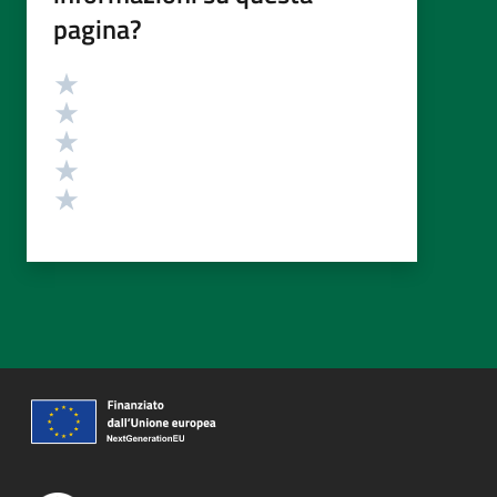
pagina?
Valutazione
Valuta 5 stelle su 5
Valuta 4 stelle su 5
Valuta 3 stelle su 5
Valuta 2 stelle su 5
Valuta 1 stelle su 5