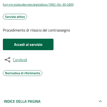
(
urn:nir:stato:decreto.legislativo:1992-04-30;285
)
Servizio attivo
Procedimento di rilascio del contrassegno
Accedi al servizio
Condividi
Normativa di riferimento
INDICE DELLA PAGINA