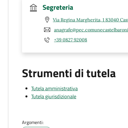
Segreteria
Via Regina Margherita, 1 83040 Cast
anagrafe@pec.comunecastelbaroni
+39 0827 92008
Strumenti di tutela
Tutela amministrativa
Tutela giurisdizionale
Argomenti: