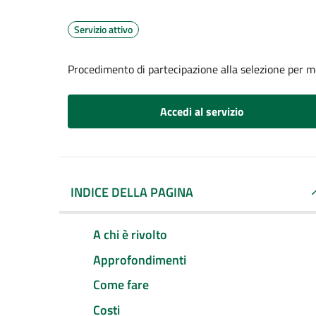
Servizio attivo
Procedimento di partecipazione alla selezione per mob
Accedi al servizio
INDICE DELLA PAGINA
A chi è rivolto
Approfondimenti
Come fare
Costi