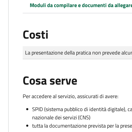
Moduli da compilare e documenti da allegar
Costi
Tipo di pagamento
Importo
La presentazione della pratica non prevede al
Cosa serve
Per accedere al servizio, assicurati di avere:
SPID (sistema pubblico di identità digitale), ca
nazionale dei servizi (CNS)
tutta la documentazione prevista per la prese