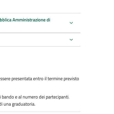
ubblica Amministrazione di
sere presentata entro il termine previsto
i bando e al numero dei partecipanti.
di una graduatoria.