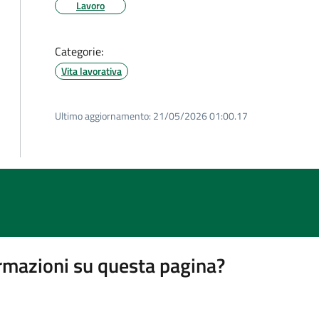
Lavoro
Categorie:
Vita lavorativa
Ultimo aggiornamento:
21/05/2026 01:00.17
rmazioni su questa pagina?