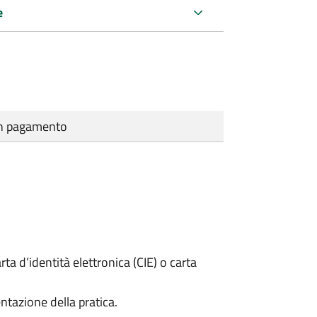
e
cun pagamento
rta d’identità elettronica (CIE) o carta
ntazione della pratica.