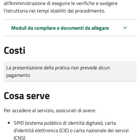
all'Amministrazione di eseguire le verifiche e svolgere
l'istruttoria nei tempi stabiliti dal procedimento.
Moduli da compilare e documenti da allegare
Costi
Tipo di pagamento
Importo
La presentazione della pratica non prevede alcun
pagamento
Cosa serve
Per accedere al servizio, assicurati di avere:
SPID (sistema pubblico di identità digitale), carta
d’identità elettronica (CIE) o carta nazionale dei servizi
(CNS)