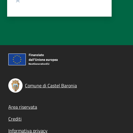
Comune di Castel Baronia
Footer menu
Area riservata
Crediti
Informativa privacy