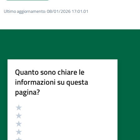
Ultimo aggiornamento:
08/01/2026 17:01.01
Quanto sono chiare le
informazioni su questa
pagina?
Valutazione
Valuta 5 stelle su 5
Valuta 4 stelle su 5
Valuta 3 stelle su 5
Valuta 2 stelle su 5
Valuta 1 stelle su 5