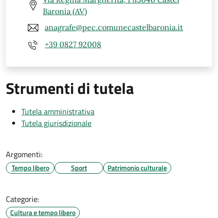
Baronia (AV)
anagrafe@pec.comunecastelbaronia.it
+39 0827 92008
Strumenti di tutela
Tutela amministrativa
Tutela giurisdizionale
Argomenti:
Tempo libero
Sport
Patrimonio culturale
Categorie:
Cultura e tempo libero