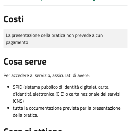
Costi
Tipo di pagamento
Importo
La presentazione della pratica non prevede alcun
pagamento
Cosa serve
Per accedere al servizio, assicurati di avere:
SPID (sistema pubblico di identità digitale), carta
d’identità elettronica (CIE) o carta nazionale dei servizi
(CNS)
tutta la documentazione prevista per la presentazione
della pratica.