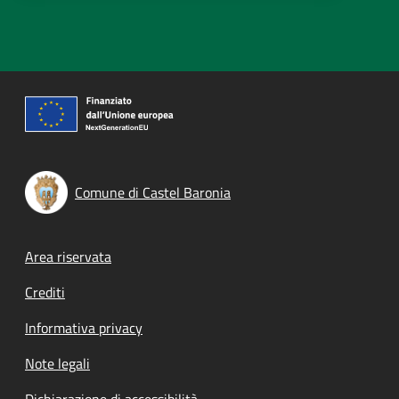
Comune di Castel Baronia
Footer menu
Area riservata
Crediti
Informativa privacy
Note legali
Dichiarazione di accessibilità