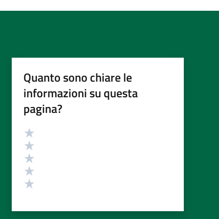
Quanto sono chiare le
informazioni su questa
pagina?
Valutazione
Valuta 5 stelle su 5
Valuta 4 stelle su 5
Valuta 3 stelle su 5
Valuta 2 stelle su 5
Valuta 1 stelle su 5