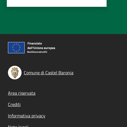
Comune di Castel Baronia
Footer menu
Area riservata
Crediti
Informativa privacy
Note legali