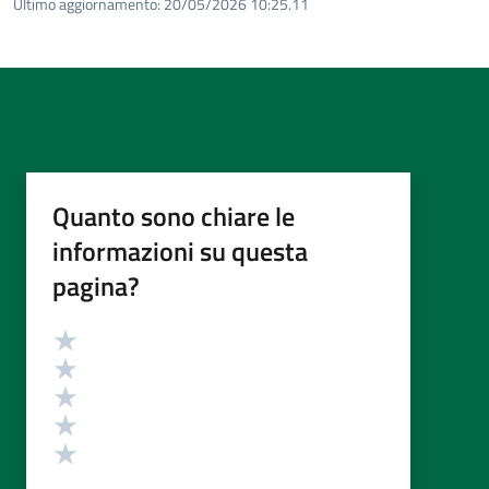
Ultimo aggiornamento:
20/05/2026 10:25.11
Quanto sono chiare le
informazioni su questa
pagina?
Valutazione
Valuta 5 stelle su 5
Valuta 4 stelle su 5
Valuta 3 stelle su 5
Valuta 2 stelle su 5
Valuta 1 stelle su 5