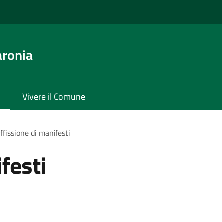
aronia
Vivere il Comune
ffissione di manifesti
festi