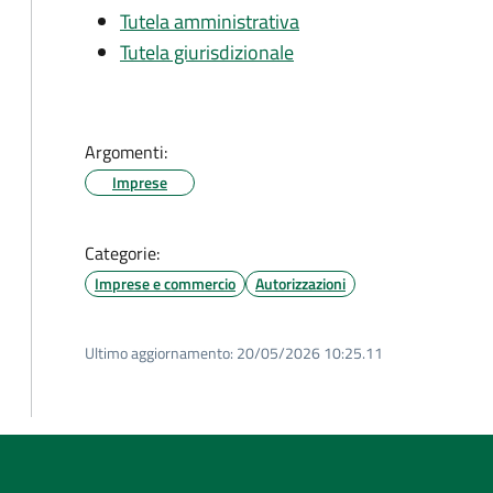
Tutela amministrativa
Tutela giurisdizionale
Argomenti:
Imprese
Categorie:
Imprese e commercio
Autorizzazioni
Ultimo aggiornamento:
20/05/2026 10:25.11