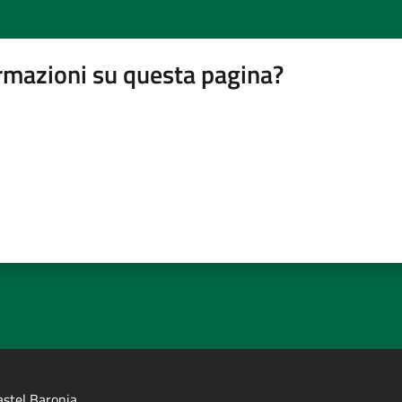
rmazioni su questa pagina?
stel Baronia