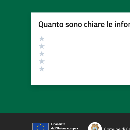
Quanto sono chiare le info
Valutazione
Valuta 5 stelle su 5
Valuta 4 stelle su 5
Valuta 3 stelle su 5
Valuta 2 stelle su 5
Valuta 1 stelle su 5
Comune di Ca