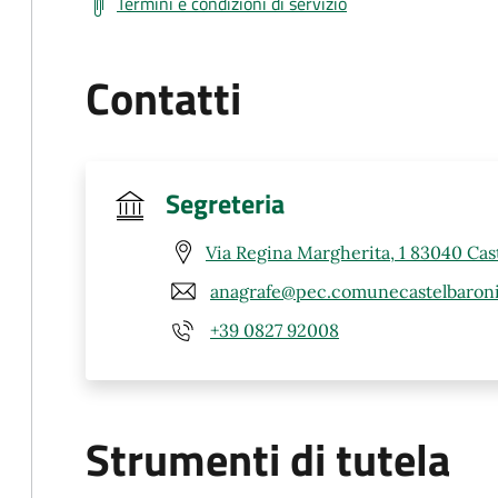
Termini e condizioni di servizio
Contatti
Segreteria
Via Regina Margherita, 1 83040 Cast
anagrafe@pec.comunecastelbaroni
+39 0827 92008
Strumenti di tutela