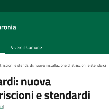
aronia
Vivere il Comune
triscioni e stendardi: nuova installazione di striscioni e stendardi
ardi: nuova
riscioni e stendardi
t53
)