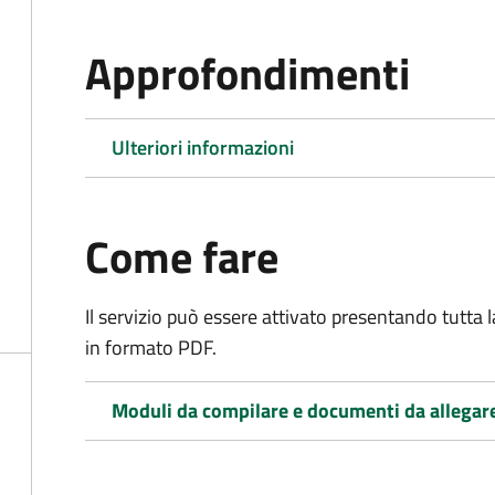
Approfondimenti
Ulteriori informazioni
Come fare
Il servizio può essere attivato presentando tutta
in formato PDF.
Moduli da compilare e documenti da allegar