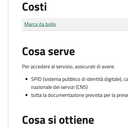
Costi
Tipo di pagamento
Importo
Marca da bollo
Cosa serve
Per accedere al servizio, assicurati di avere:
SPID (sistema pubblico di identità digitale), ca
nazionale dei servizi (CNS)
tutta la documentazione prevista per la prese
Cosa si ottiene