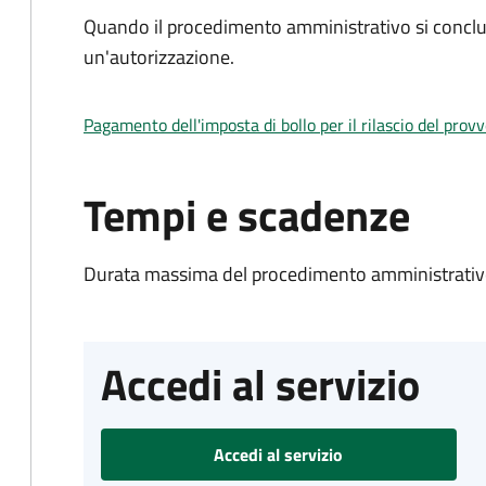
Quando il procedimento amministrativo si conclu
un'autorizzazione.
Pagamento dell'imposta di bollo per il rilascio del prov
Tempi e scadenze
Durata massima del procedimento amministrativo
Accedi al servizio
Accedi al servizio