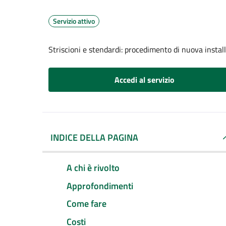
Servizio attivo
Striscioni e stendardi: procedimento di nuova install
Accedi al servizio
INDICE DELLA PAGINA
A chi è rivolto
Approfondimenti
Come fare
Costi