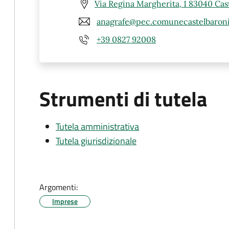
Via Regina Margherita, 1 83040 Cast
anagrafe@pec.comunecastelbaroni
+39 0827 92008
Strumenti di tutela
Tutela amministrativa
Tutela giurisdizionale
Argomenti:
Imprese