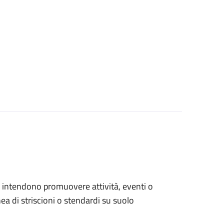
che intendono promuovere attività, eventi o
a di striscioni o stendardi su suolo