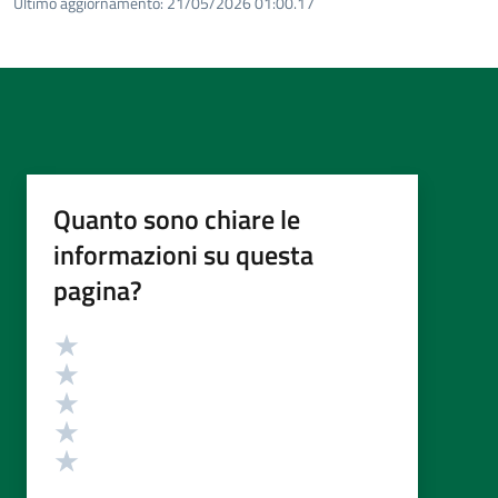
Ultimo aggiornamento:
21/05/2026 01:00.17
Quanto sono chiare le
informazioni su questa
pagina?
Valutazione
Valuta 5 stelle su 5
Valuta 4 stelle su 5
Valuta 3 stelle su 5
Valuta 2 stelle su 5
Valuta 1 stelle su 5