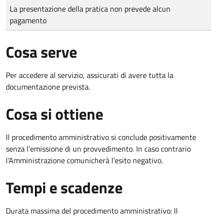
Tipo di pagamento
Importo
La presentazione della pratica non prevede alcun
pagamento
Cosa serve
Per accedere al servizio, assicurati di avere tutta la
documentazione prevista.
Cosa si ottiene
Il procedimento amministrativo si conclude positivamente
senza l’emissione di un provvedimento. In caso contrario
l’Amministrazione comunicherà l’esito negativo.
Tempi e scadenze
Durata massima del procedimento amministrativo: Il