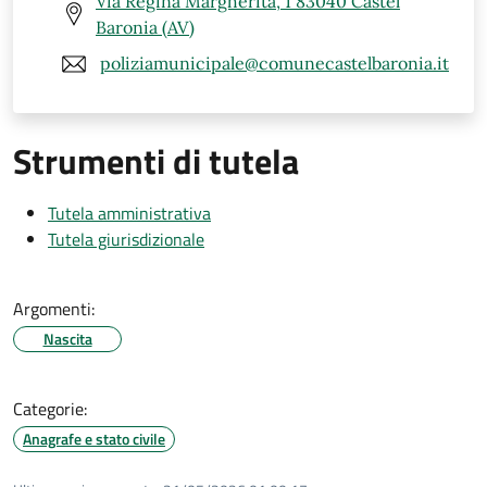
Via Regina Margherita, 1 83040 Castel
Baronia (AV)
poliziamunicipale@comunecastelbaronia.it
Strumenti di tutela
Tutela amministrativa
Tutela giurisdizionale
Argomenti:
Nascita
Categorie:
Anagrafe e stato civile