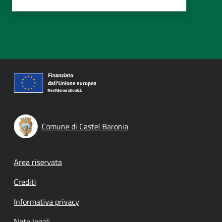
Comune di Castel Baronia
Footer menu
Area riservata
Crediti
Informativa privacy
Note legali