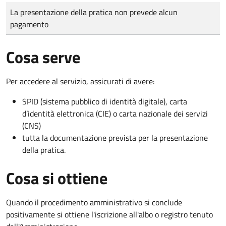
Tipo di pagamento
Importo
La presentazione della pratica non prevede alcun
pagamento
Cosa serve
Per accedere al servizio, assicurati di avere:
SPID (sistema pubblico di identità digitale), carta
d’identità elettronica (CIE) o carta nazionale dei servizi
(CNS)
tutta la documentazione prevista per la presentazione
della pratica.
Cosa si ottiene
Quando il procedimento amministrativo si conclude
positivamente si ottiene l'iscrizione all'albo o registro tenuto