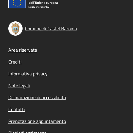
Comune di Castel Baronia
Footer menu
Area riservata
Crediti
Informativa privacy
Note legali
Dichiarazione di accessibilità
Contatti
Prenotazione appuntamento
Richiedi assistenza