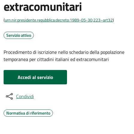
extracomunitari
(
urn:nir:presidente.repubblica:decreto:1989-05-30;223~art32
)
Servizio attivo
Procedimento di iscrizione nello schedario della popolazione
temporanea per cittadini italiani ed extracomunitari
Accedi al servizio
Condividi
Normativa di riferimento