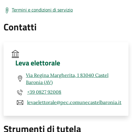
Termini e condizioni di servizio
Contatti
Leva elettorale
Via Regina Margherita, 1 83040 Castel
Baronia (AV)
+39 0827 92008
levaelettorale@pec.comunecastelbaronia.it
Strumenti di tutela