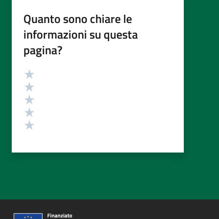
Quanto sono chiare le
informazioni su questa
pagina?
Valutazione
Valuta 5 stelle su 5
Valuta 4 stelle su 5
Valuta 3 stelle su 5
Valuta 2 stelle su 5
Valuta 1 stelle su 5