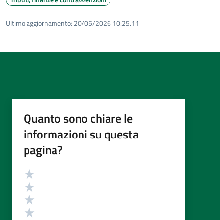
Ultimo aggiornamento:
20/05/2026 10:25.11
Quanto sono chiare le
informazioni su questa
pagina?
Valutazione
Valuta 5 stelle su 5
Valuta 4 stelle su 5
Valuta 3 stelle su 5
Valuta 2 stelle su 5