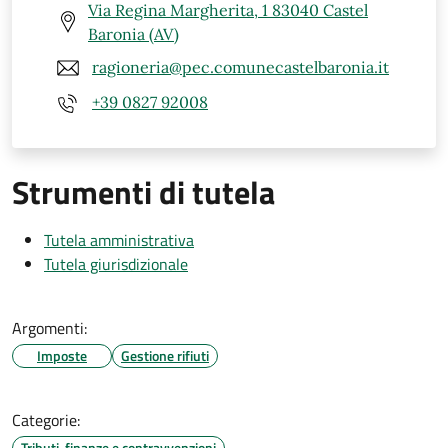
Via Regina Margherita, 1 83040 Castel
Baronia (AV)
ragioneria@pec.comunecastelbaronia.it
+39 0827 92008
Strumenti di tutela
Tutela amministrativa
Tutela giurisdizionale
Argomenti:
Imposte
Gestione rifiuti
Categorie:
Tributi, finanze e contravvenzioni