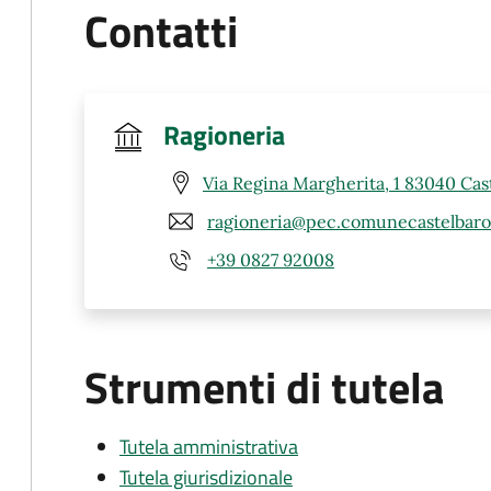
Contatti
Ragioneria
Via Regina Margherita, 1 83040 Cast
ragioneria@pec.comunecastelbaron
+39 0827 92008
Strumenti di tutela
Tutela amministrativa
Tutela giurisdizionale