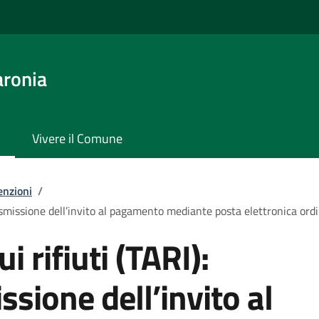
aronia
Vivere il Comune
enzioni
/
trasmissione dell’invito al pagamento mediante posta elettronica ordi
i rifiuti (TARI):
ssione dell’invito al