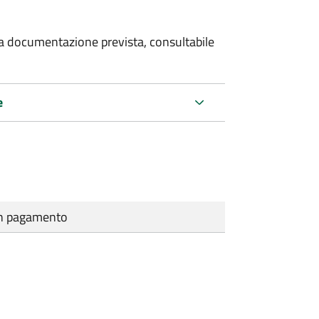
 la documentazione prevista, consultabile
e
cun pagamento