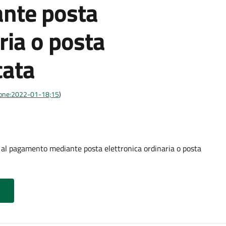
nte posta
ria o posta
cata
azione:2022-01-18;15
)
o al pagamento mediante posta elettronica ordinaria o posta