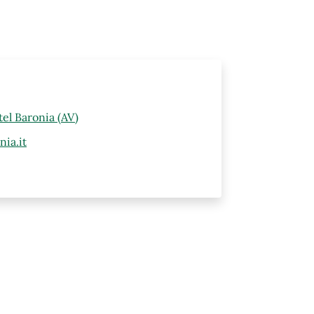
el Baronia (AV)
ia.it