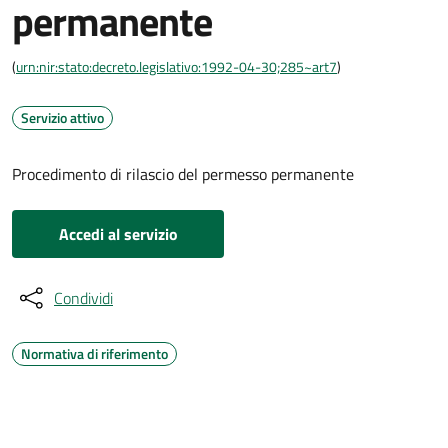
permanente
(
urn:nir:stato:decreto.legislativo:1992-04-30;285~art7
)
Servizio attivo
Procedimento di rilascio del permesso permanente
Accedi al servizio
Condividi
Normativa di riferimento