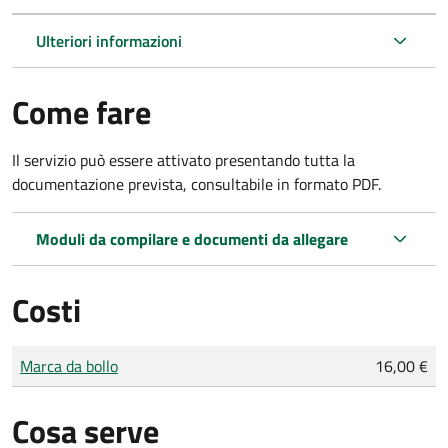
Ulteriori informazioni
Come fare
Il servizio può essere attivato presentando tutta la
documentazione prevista, consultabile in formato PDF.
Moduli da compilare e documenti da allegare
Costi
Tipo di pagamento
Importo
Marca da bollo
16,00 €
Cosa serve