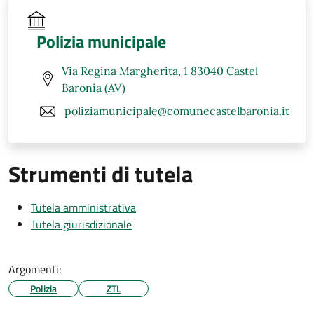
Polizia municipale
Via Regina Margherita, 1 83040 Castel
Baronia (AV)
poliziamunicipale@comunecastelbaronia.it
Strumenti di tutela
Tutela amministrativa
Tutela giurisdizionale
Argomenti:
Polizia
ZTL