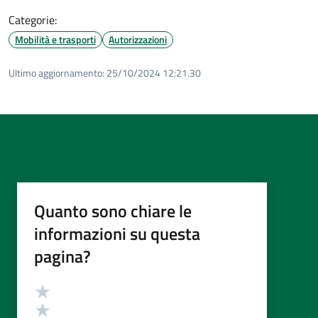
Categorie:
Mobilità e trasporti
Autorizzazioni
Ultimo aggiornamento:
25/10/2024 12:21.30
Quanto sono chiare le
informazioni su questa
pagina?
Valutazione
Valuta 5 stelle su 5
Valuta 4 stelle su 5