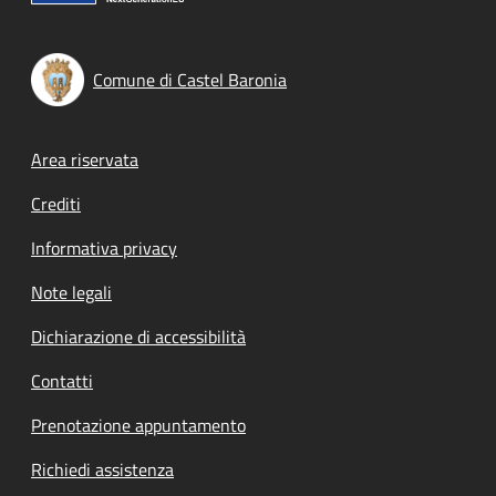
Comune di Castel Baronia
Footer menu
Area riservata
Crediti
Informativa privacy
Note legali
Dichiarazione di accessibilità
Contatti
Prenotazione appuntamento
Richiedi assistenza