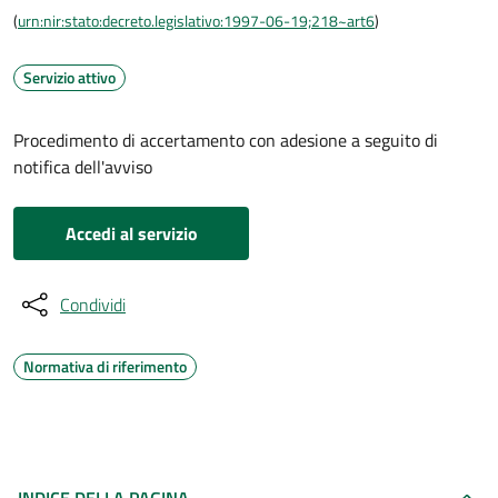
(
urn:nir:stato:decreto.legislativo:1997-06-19;218~art6
)
Servizio attivo
Procedimento di accertamento con adesione a seguito di
notifica dell'avviso
Accedi al servizio
Condividi
Normativa di riferimento