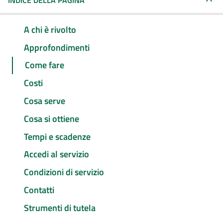
INDICE DELLA PAGINA
A chi è rivolto
Approfondimenti
Come fare
Costi
Cosa serve
Cosa si ottiene
Tempi e scadenze
Accedi al servizio
Condizioni di servizio
Contatti
Strumenti di tutela