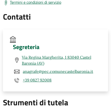
Termini e condizioni di servizio
Contatti
Segreteria
Via Regina Margherita, 1 83040 Castel
Baronia (AV)
anagrafe@pec.comunecastelbaronia.it
+39 0827 92008
Strumenti di tutela