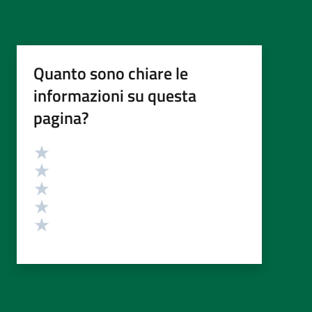
Quanto sono chiare le
informazioni su questa
pagina?
Valutazione
Valuta 5 stelle su 5
Valuta 4 stelle su 5
Valuta 3 stelle su 5
Valuta 2 stelle su 5
Valuta 1 stelle su 5