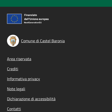
Comune di Castel Baronia
Footer menu
Area riservata
Crediti
Informativa privacy
Note legali
Dichiarazione di accessibilità
Contatti