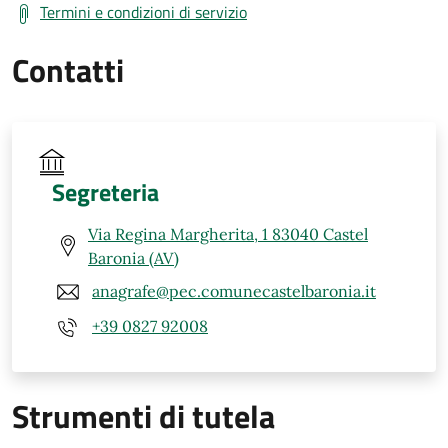
Termini e condizioni di servizio
Contatti
Segreteria
Via Regina Margherita, 1 83040 Castel
Baronia (AV)
anagrafe@pec.comunecastelbaronia.it
+39 0827 92008
Strumenti di tutela