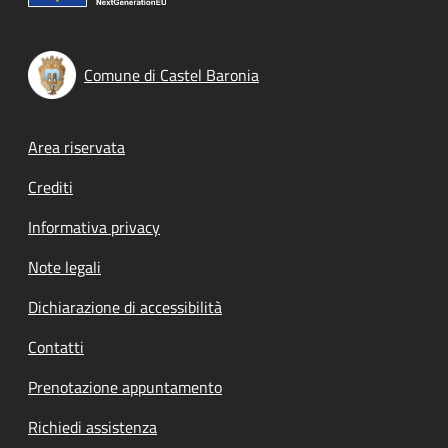
Comune di Castel Baronia
Footer menu
Area riservata
Crediti
Informativa privacy
Note legali
Dichiarazione di accessibilità
Contatti
Prenotazione appuntamento
Richiedi assistenza