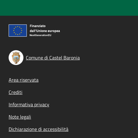
Comune di Castel Baronia
Footer menu
Area riservata
Crediti
Informativa privacy
Note legali
Dichiarazione di accessibilità