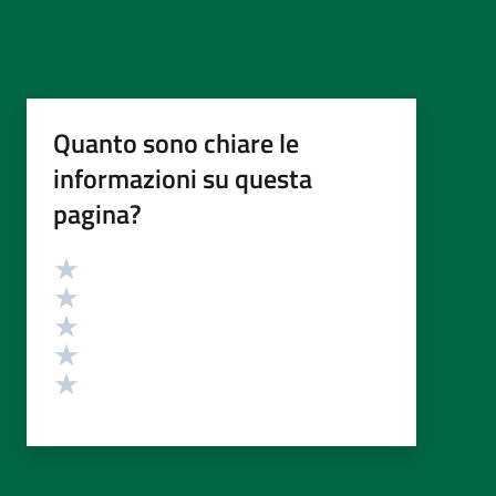
Quanto sono chiare le
informazioni su questa
pagina?
Valutazione
Valuta 5 stelle su 5
Valuta 4 stelle su 5
Valuta 3 stelle su 5
Valuta 2 stelle su 5
Valuta 1 stelle su 5