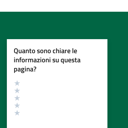
Quanto sono chiare le
informazioni su questa
pagina?
Valutazione
Valuta 5 stelle su 5
Valuta 4 stelle su 5
Valuta 3 stelle su 5
Valuta 2 stelle su 5
Valuta 1 stelle su 5