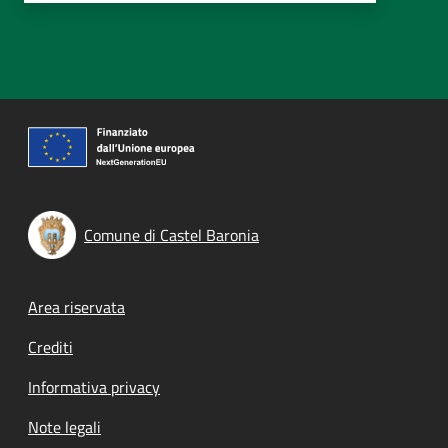
Comune di Castel Baronia
Footer menu
Area riservata
Crediti
Informativa privacy
Note legali