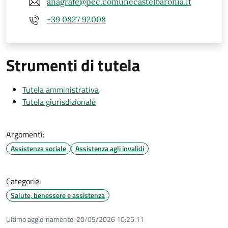
anagrafe@pec.comunecastelbaronia.it
+39 0827 92008
Strumenti di tutela
Tutela amministrativa
Tutela giurisdizionale
Argomenti:
Assistenza sociale
Assistenza agli invalidi
Categorie:
Salute, benessere e assistenza
Ultimo aggiornamento:
20/05/2026 10:25.11