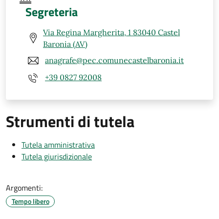
Segreteria
Via Regina Margherita, 1 83040 Castel
Baronia (AV)
anagrafe@pec.comunecastelbaronia.it
+39 0827 92008
Strumenti di tutela
Tutela amministrativa
Tutela giurisdizionale
Argomenti:
Tempo libero