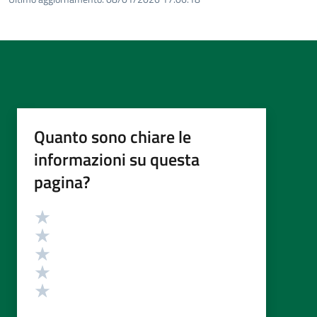
Quanto sono chiare le
informazioni su questa
pagina?
Valutazione
Valuta 5 stelle su 5
Valuta 4 stelle su 5
Valuta 3 stelle su 5
Valuta 2 stelle su 5
Valuta 1 stelle su 5