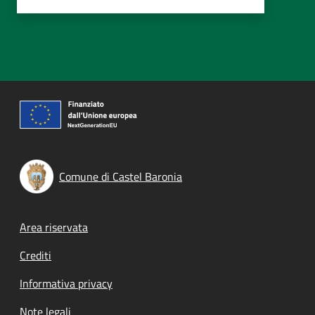
Comune di Castel Baronia
Footer menu
Area riservata
Crediti
Informativa privacy
Note legali