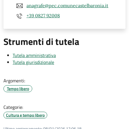
anagrafe@pec.comunecastelbaronia.it
+39 0827 92008
Strumenti di tutela
Tutela amministrativa
Tutela giurisdizionale
Argomenti:
Tempo libero
Categorie:
Cultura e tempo libero
Ultimo aggiornamento:
08/01/2026 17:06.18