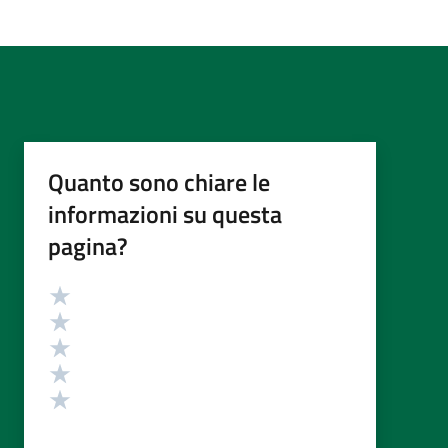
Quanto sono chiare le
informazioni su questa
pagina?
Valutazione
Valuta 5 stelle su 5
Valuta 4 stelle su 5
Valuta 3 stelle su 5
Valuta 2 stelle su 5
Valuta 1 stelle su 5