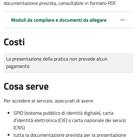
documentazione prevista, consultabile in formato PDF.
Moduli da compilare e documenti da allegare
Costi
Tipo di pagamento
Importo
La presentazione della pratica non prevede alcun
pagamento
Cosa serve
Per accedere al servizio, assicurati di avere:
SPID (sistema pubblico di identità digitale), carta
d’identità elettronica (CIE) o carta nazionale dei servizi
(CNS)
tutta la documentazione prevista per la presentazione