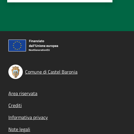
Comune di Castel Baronia
Footer menu
Area riservata
Crediti
Informativa privacy
Note legali