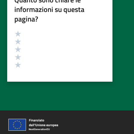
informazioni su questa
pagina?
Valutazione
Valuta 5 stelle su 5
Valuta 4 stelle su 5
Valuta 3 stelle su 5
Valuta 2 stelle su 5
Valuta 1 stelle su 5