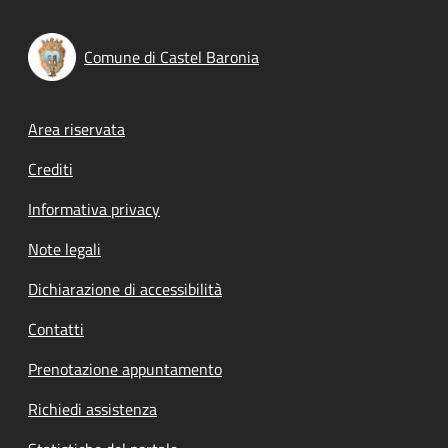
Comune di Castel Baronia
Footer menu
Area riservata
Crediti
Informativa privacy
Note legali
Dichiarazione di accessibilità
Contatti
Prenotazione appuntamento
Richiedi assistenza