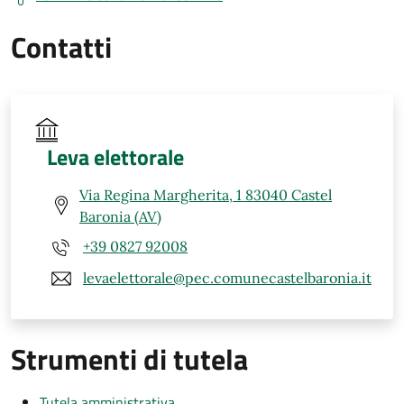
Contatti
Leva elettorale
Via Regina Margherita, 1 83040 Castel
Baronia (AV)
+39 0827 92008
levaelettorale@pec.comunecastelbaronia.it
Strumenti di tutela
Tutela amministrativa