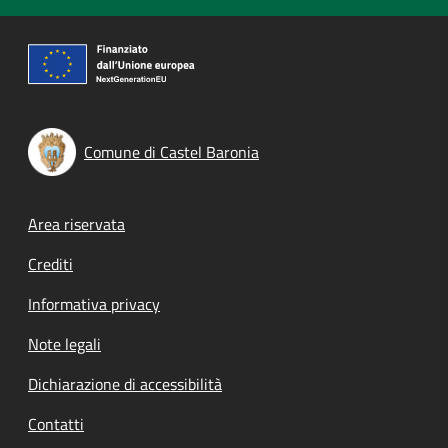
Comune di Castel Baronia
Footer menu
Area riservata
Crediti
Informativa privacy
Note legali
Dichiarazione di accessibilità
Contatti