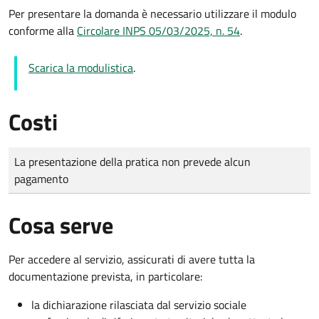
Per presentare la domanda è necessario utilizzare il modulo
conforme alla
Circolare INPS 05/03/2025, n. 54
.
Scarica la modulistica
.
Costi
Tipo di pagamento
Importo
La presentazione della pratica non prevede alcun
pagamento
Cosa serve
Per accedere al servizio, assicurati di avere tutta la
documentazione prevista, in particolare:
la dichiarazione rilasciata dal servizio sociale