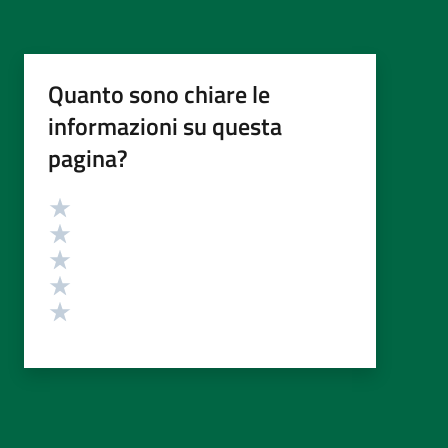
Quanto sono chiare le
informazioni su questa
pagina?
Valutazione
Valuta 5 stelle su 5
Valuta 4 stelle su 5
Valuta 3 stelle su 5
Valuta 2 stelle su 5
Valuta 1 stelle su 5