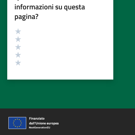
informazioni su questa
pagina?
Valutazione
Valuta 5 stelle su 5
Valuta 4 stelle su 5
Valuta 3 stelle su 5
Valuta 2 stelle su 5
Valuta 1 stelle su 5