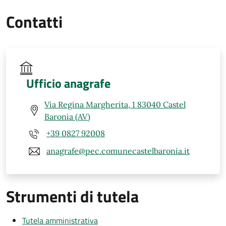
Contatti
Ufficio anagrafe
Via Regina Margherita, 1 83040 Castel
Baronia (AV)
+39 0827 92008
anagrafe@pec.comunecastelbaronia.it
Strumenti di tutela
Tutela amministrativa