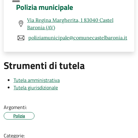
Polizia municipale
Via Regina Margherita, 1 83040 Castel
Baronia (AV)
poliziamunicipale@comunecastelbaronia.it
Strumenti di tutela
Tutela amministrativa
Tutela giurisdizionale
Argomenti:
Polizia
Categorie: