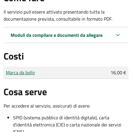
Il servizio può essere attivato presentando tutta la
documentazione prevista, consultabile in formato PDF.
Moduli da compilare e documenti da allegare
Costi
Tipo di pagamento
Importo
Marca da bollo
16,00 €
Cosa serve
Per accedere al servizio, assicurati di avere:
SPID (sistema pubblico di identità digitale), carta
d’identità elettronica (CIE) o carta nazionale dei servizi
(CNS)