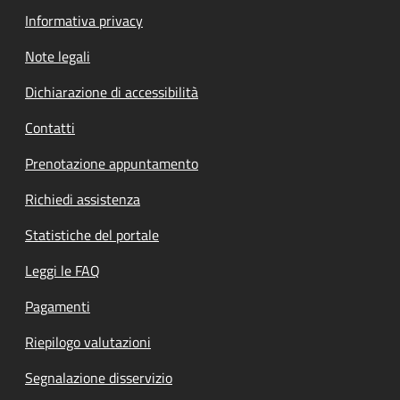
Informativa privacy
Note legali
Dichiarazione di accessibilità
Contatti
Prenotazione appuntamento
Richiedi assistenza
Statistiche del portale
Leggi le FAQ
Pagamenti
Riepilogo valutazioni
Segnalazione disservizio