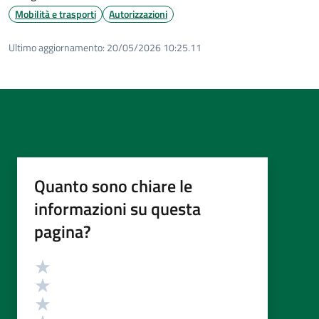
Mobilità e trasporti
Autorizzazioni
Ultimo aggiornamento:
20/05/2026 10:25.11
Quanto sono chiare le
informazioni su questa
pagina?
Valutazione
Valuta 5 stelle su 5
Valuta 4 stelle su 5
Valuta 3 stelle su 5