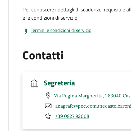
Per conoscere i dettagli di scadenze, requisiti e al
e le condizioni di servizio.
Termini e condizioni di servizio
Contatti
Segreteria
Via Regina Margherita, 1 83040 Cast
anagrafe@pec.comunecastelbaroni
+39 0827 92008