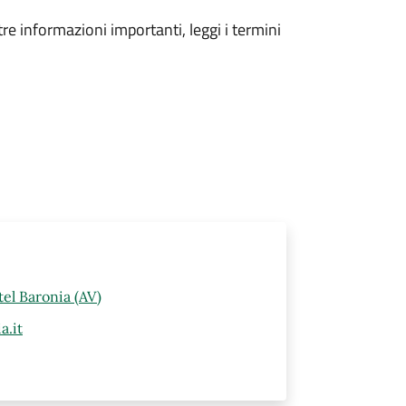
tre informazioni importanti, leggi i termini
el Baronia (AV)
a.it