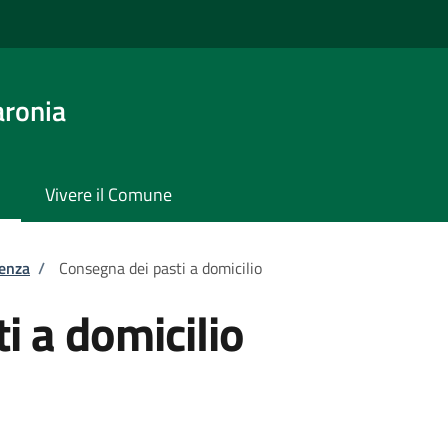
aronia
Vivere il Comune
tenza
/
Consegna dei pasti a domicilio
i a domicilio