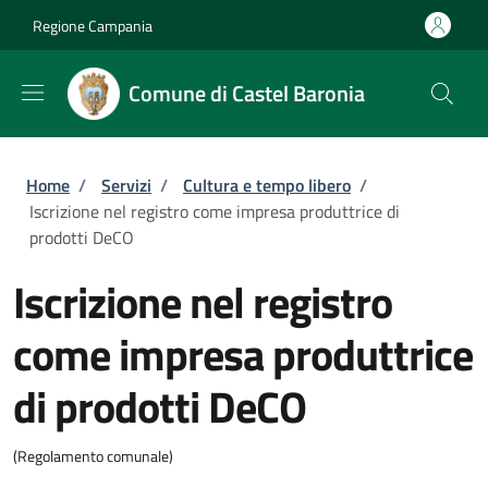
Salta al contenuto principale
Skip to footer content
Regione Campania
Comune di Castel Baronia
Briciole di pane
Home
/
Servizi
/
Cultura e tempo libero
/
Iscrizione nel registro come impresa produttrice di
prodotti DeCO
Iscrizione nel registro
come impresa produttrice
di prodotti DeCO
(Regolamento comunale)