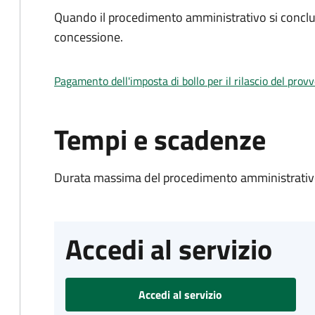
Quando il procedimento amministrativo si conclu
concessione.
Pagamento dell'imposta di bollo per il rilascio del prov
Tempi e scadenze
Durata massima del procedimento amministrativo
Accedi al servizio
Accedi al servizio