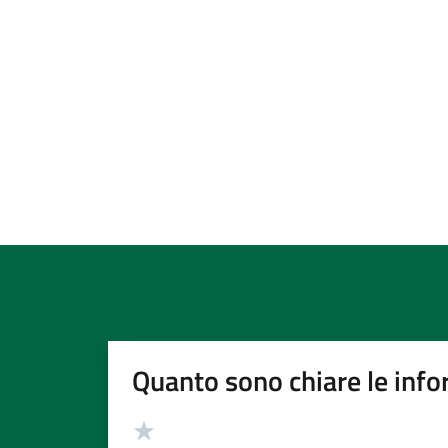
Quanto sono chiare le info
Valutazione
Valuta 5 stelle su 5