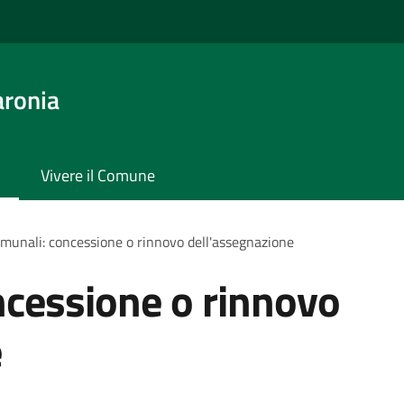
aronia
Vivere il Comune
omunali: concessione o rinnovo dell'assegnazione
ncessione o rinnovo
e