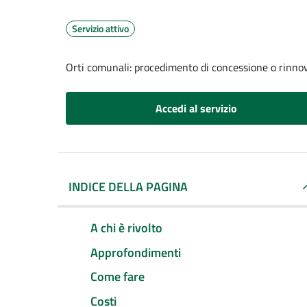
Servizio attivo
Orti comunali: procedimento di concessione o rinno
Accedi al servizio
INDICE DELLA PAGINA
A chi è rivolto
Approfondimenti
Come fare
Costi