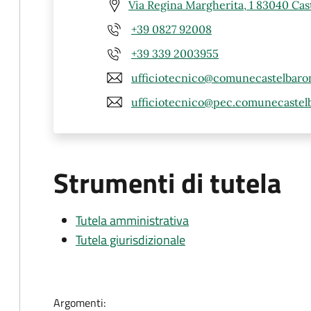
Via Regina Margherita, 1 83040 Cast
+39 0827 92008
+39 339 2003955
ufficiotecnico@comunecastelbaron
ufficiotecnico@pec.comunecastelb
Strumenti di tutela
Tutela amministrativa
Tutela giurisdizionale
Argomenti: