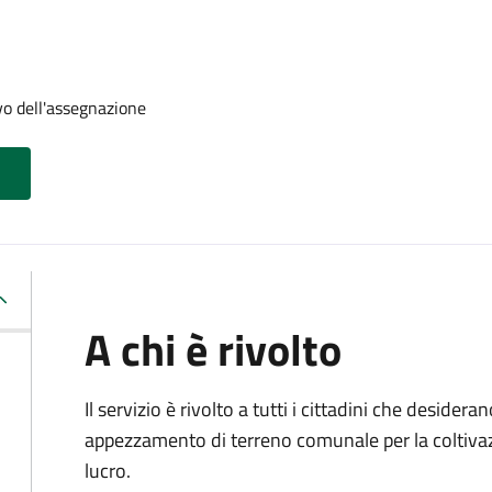
vo dell'assegnazione
A chi è rivolto
Il servizio è rivolto a tutti i cittadini che desider
appezzamento di terreno comunale per la coltivazi
lucro.