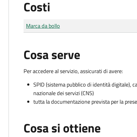
Costi
Tipo di pagamento
Importo
Marca da bollo
Cosa serve
Per accedere al servizio, assicurati di avere:
SPID (sistema pubblico di identità digitale), ca
nazionale dei servizi (CNS)
tutta la documentazione prevista per la prese
Cosa si ottiene