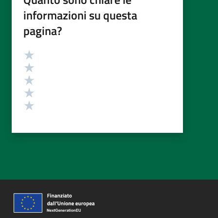
informazioni su questa
pagina?
Valutazione
Valuta 5 stelle su 5
Valuta 4 stelle su 5
Valuta 3 stelle su 5
Valuta 2 stelle su 5
Valuta 1 stelle su 5