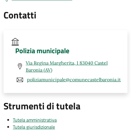
Contatti
Polizia municipale
Via Regina Margherita, 1 83040 Castel
Baronia (AV)
poliziamunicipale@comunecastelbaronia.it
Strumenti di tutela
Tutela amministrativa
Tutela giurisdizionale