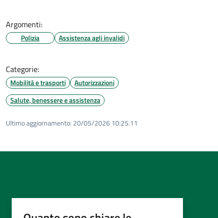
Argomenti:
Polizia
Assistenza agli invalidi
Categorie:
Mobilità e trasporti
Autorizzazioni
Salute, benessere e assistenza
Ultimo aggiornamento:
20/05/2026 10:25.11
Quanto sono chiare le