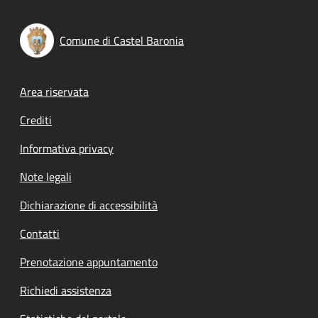
Comune di Castel Baronia
Footer menu
Area riservata
Crediti
Informativa privacy
Note legali
Dichiarazione di accessibilità
Contatti
Prenotazione appuntamento
Richiedi assistenza