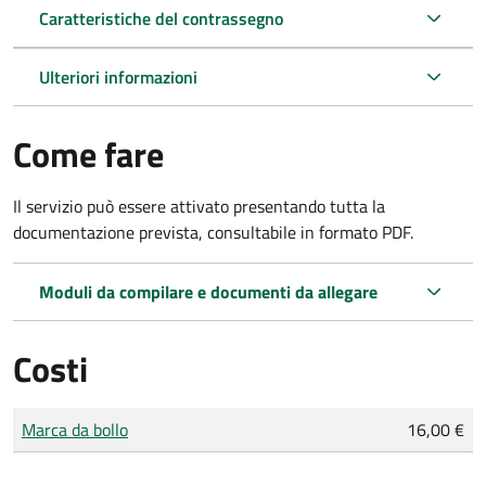
Caratteristiche del contrassegno
Ulteriori informazioni
Come fare
Il servizio può essere attivato presentando tutta la
documentazione prevista, consultabile in formato PDF.
Moduli da compilare e documenti da allegare
Costi
Tipo di pagamento
Importo
Marca da bollo
16,00 €