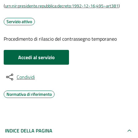
(
urn:nir:presidente.repubblica:decreto:1992-12-16;495~art381
)
Servizio attivo
Procedimento di rilascio del contrassegno temporaneo
Accedi al servizio
Condividi
Normativa di riferimento
INDICE DELLA PAGINA